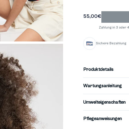
rts
55,00€
Zahlung in 3 oder
Sichere Bezahlung
Produktdetails
Wartungsanleitung
Umwelteigenschaften
Pflegeanweisungen