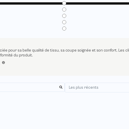
ciée pour sa belle qualité de tissu, sa coupe soignée et son confort. Les cl
formité du produit.
A