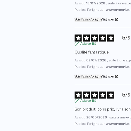
Avis du
13/07/2026
, suite à une ex
Publié à l'origine sur
www.armorlux.
Voir l’avis d’origine
Signaler
5
/
5
Avis vérifié
Qualité fantastique.
Avis du
02/07/2026
, suite à une ex
Publié à l'origine sur
www.armorlux.
Voir l’avis d’origine
Signaler
5
/
5
Avis vérifié
Bon produit, bons prix, livraiso
Avis du
26/05/2026
, suite à une e
Publié à l'origine sur
www.armorlux.