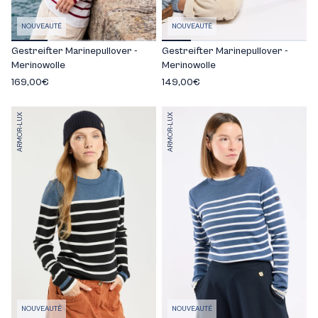
NOUVEAUTÉ
NOUVEAUTÉ
Gestreifter Marinepullover -
Gestreifter Marinepullover -
Merinowolle
Merinowolle
169,00€
149,00€
ARMOR-LUX
ARMOR-LUX
NOUVEAUTÉ
NOUVEAUTÉ