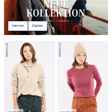
Herren
Damen
ARMOR-LUX
ARMOR-LUX