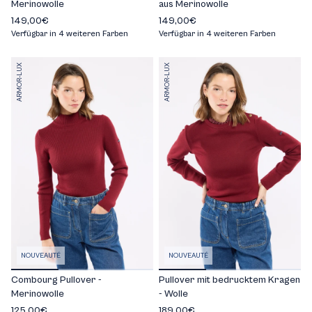
Merinowolle
aus Merinowolle
149,00€
149,00€
Verfügbar in 4 weiteren Farben
Verfügbar in 4 weiteren Farben
ARMOR-LUX
ARMOR-LUX
NOUVEAUTÉ
NOUVEAUTÉ
Combourg Pullover -
Pullover mit bedrucktem Kragen
Merinowolle
- Wolle
125,00€
189,00€