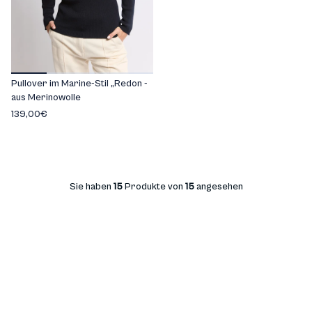
Pullover im Marine-Stil „Redon -
aus Merinowolle
139,00€
Sie haben
15
Produkte von
15
angesehen