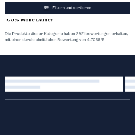
Filtern und sortieren
Was unsere Kunden über die Produkte denken
100% Wolle Damen
Die Produkte dieser Kategorie haben 2921 bewertungen erhalten,
mit einer durchschnittlichen Bewertung von 4.7088/5