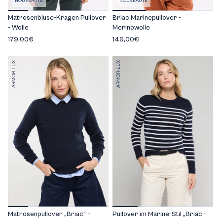
NOUVEAUTÉ
NOUVEAUTÉ
Matrosenbluse-Kragen Pullover
Briac Marinepullover -
- Wolle
Merinowolle
179,00€
149,00€
ARMOR-LUX
ARMOR-LUX
Matrosenpullover „Briac“ –
Pullover im Marine-Stil „Briac -