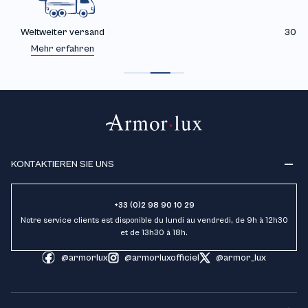
30 Tage Gratis Rücksendung*
Mehr erfahren
KONTAKTIEREN SIE UNS
+33 (0)2 98 90 10 29
Notre service clients est disponible du lundi au vendredi, de 9h à 12h30
et de 13h30 à 18h.
@armorlux
@armorluxofficiel
@armor_lux