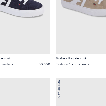
e - cuir
Baskets Regate - cuir
159,00€
res coloris
Existe en 2 autres coloris
ARMOR-LUX