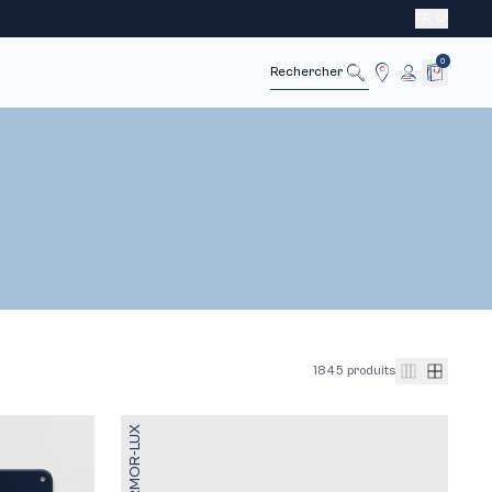
FR
0
Annuler
Rechercher
1845 produits
ARMOR-LUX