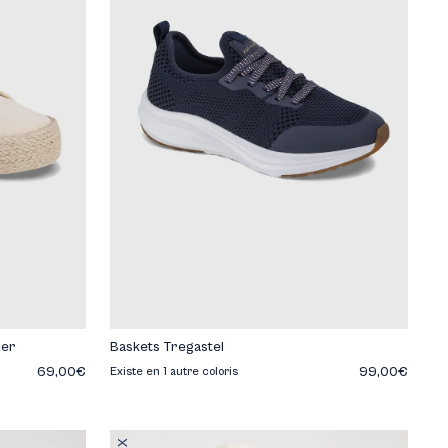
ier
Baskets Tregastel
69,00€
99,00€
Existe en 1 autre coloris