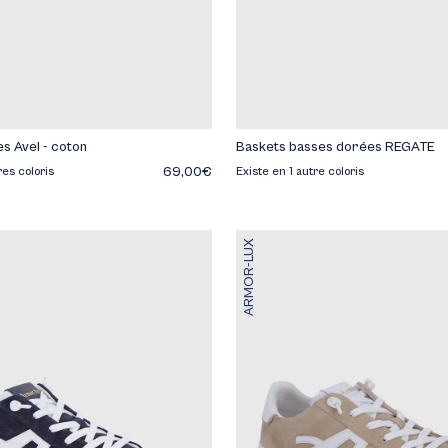
s Avel - coton
Baskets basses dorées REGATE
69,00€
res coloris
Existe en 1 autre coloris
ARMOR-LUX