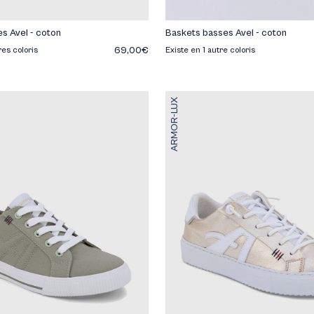
s Avel - coton
Baskets basses Avel - coton
69,00€
res coloris
Existe en 1 autre coloris
ARMOR-LUX