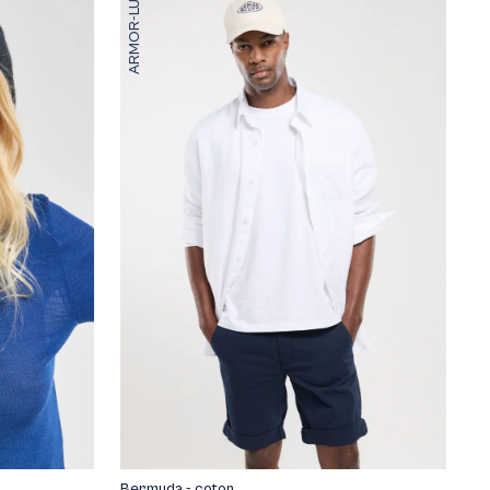
ARMOR-LUX
Bermuda - coton