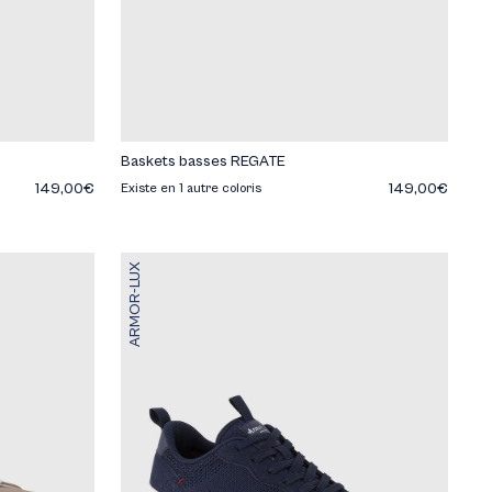
Baskets basses REGATE
149,00€
149,00€
Existe en 1 autre coloris
ARMOR-LUX