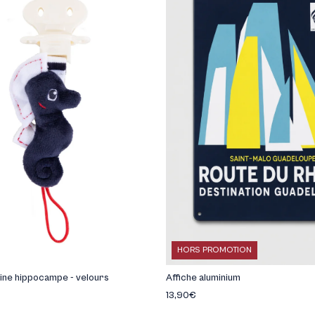
ières
HORS PROMOTION
ine hippocampe - velours
Affiche aluminium
13,90€