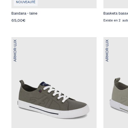
NOUVEAUTÉ
Bandana - laine
Baskets basse
65,00€
Existe en 2 aut
ARMOR-LUX
ARMOR-LUX