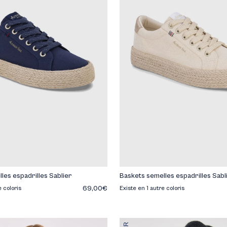
les espadrilles Sablier
Baskets semelles espadrilles Sabl
69,00€
e coloris
Existe en 1 autre coloris