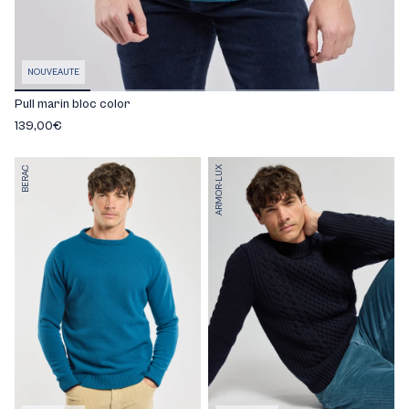
NOUVEAUTE
Pull marin bloc color
139,00€
BERAC
ARMOR-LUX