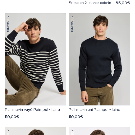
85,00€
Existe en 2 autres coloris
ARMOR-LUX
ARMOR-LUX
Pull marin rayé Paimpol - laine
Pull marin uni Paimpol - laine
119,00€
119,00€