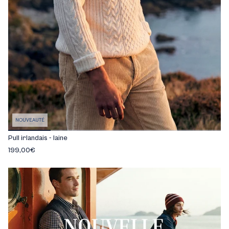
NOUVEAUTÉ
Pull irlandais - laine
199,00€