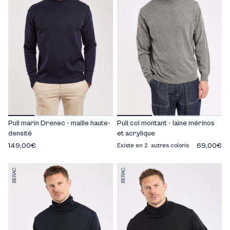
Pull marin Drenec - maille haute-
Pull col montant - laine mérinos
densité
et acrylique
149,00€
69,00€
Existe en 2 autres coloris
BERAC
BERAC