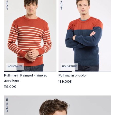
ARMOR-LUX
ARMOR-LUX
NOUVEAUTÉ
NOUVEAUTE
Pull marin Paimpol - laine et
Pull marin bi-color
acrylique
139,00€
119,00€
ARMOR-LUX