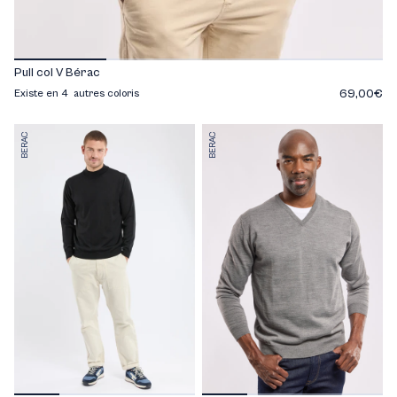
Pull col V Bérac
69,00€
Existe en 4 autres coloris
BERAC
BERAC