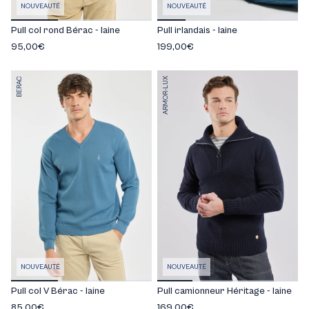
NOUVEAUTÉ
NOUVEAUTÉ
Pull col rond Bérac - laine
Pull irlandais - laine
95,00€
199,00€
BERAC
ARMOR-LUX
NOUVEAUTÉ
NOUVEAUTÉ
Pull col V Bérac - laine
Pull camionneur Héritage - laine
85,00€
169,00€