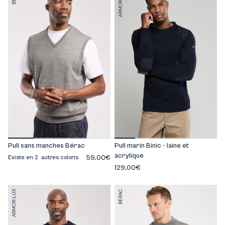
ARMOR-LUX
Pull sans manches Bérac
Pull marin Binic - laine et
acrylique
59,00€
Existe en 2 autres coloris
129,00€
ARMOR-LUX
BERAC