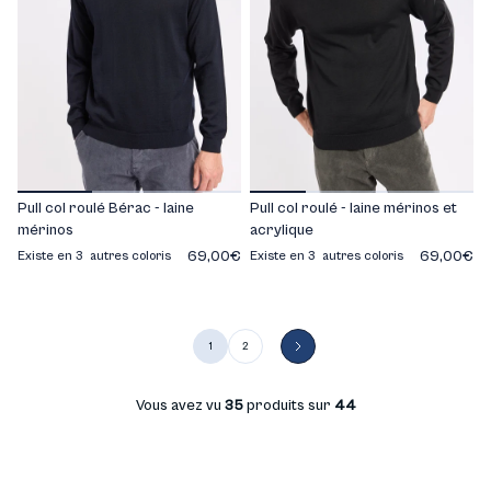
Pull col roulé Bérac - laine
Pull col roulé - laine mérinos et
mérinos
acrylique
69,00€
69,00€
Existe en 3 autres coloris
Existe en 3 autres coloris
1
2
Vous avez vu
35
produits sur
44