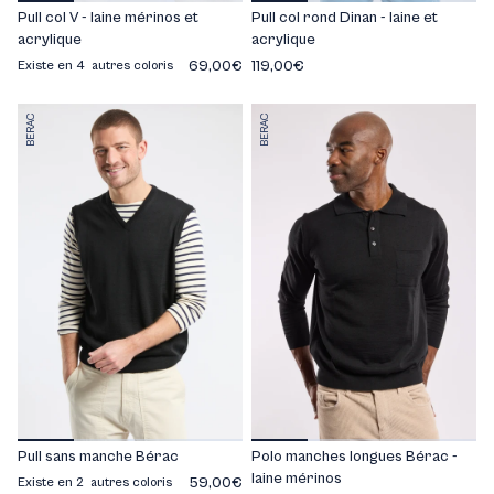
Pull col V - laine mérinos et
Pull col rond Dinan - laine et
acrylique
acrylique
69,00€
119,00€
Existe en 4 autres coloris
BERAC
BERAC
Pull sans manche Bérac
Polo manches longues Bérac -
laine mérinos
59,00€
Existe en 2 autres coloris