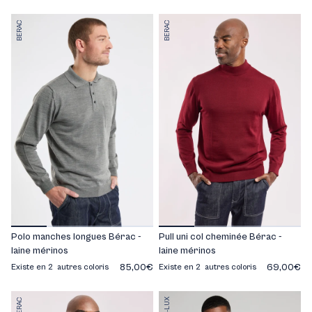
BERAC
BERAC
Polo manches longues Bérac -
Pull uni col cheminée Bérac -
laine mérinos
laine mérinos
85,00€
69,00€
Existe en 2 autres coloris
Existe en 2 autres coloris
BERAC