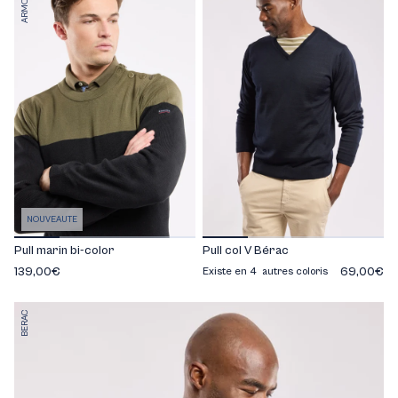
NOUVEAUTE
Pull marin bi-color
Pull col V Bérac
139,00€
69,00€
Existe en 4 autres coloris
BERAC