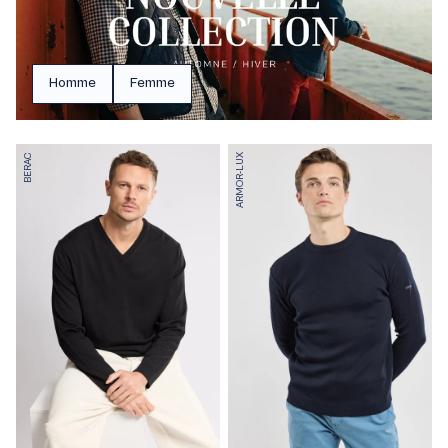
Homme
Femme
BERAC
ARMOR-LUX