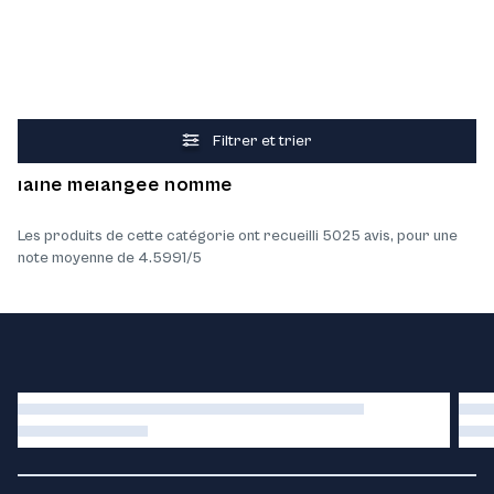
Filtrer et trier
Ce que nos clients pensent des produits Pulls
laine mélangée homme
Les produits de cette catégorie ont recueilli 5025 avis, pour une
note moyenne de 4.5991/5