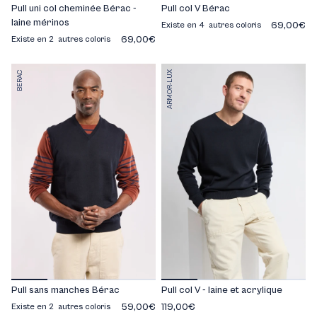
Pull uni col cheminée Bérac -
Pull col V Bérac
laine mérinos
69,00€
Existe en 4 autres coloris
69,00€
Existe en 2 autres coloris
BERAC
ARMOR-LUX
Pull sans manches Bérac
Pull col V - laine et acrylique
59,00€
119,00€
Existe en 2 autres coloris