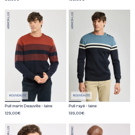
ARMOR-LUX
ARMOR-LUX
NOUVEAUTÉ
NOUVEAUTÉ
Pull marin Deauville - laine
Pull rayé - laine
129,00€
139,00€
ARMOR-LUX
BERAC