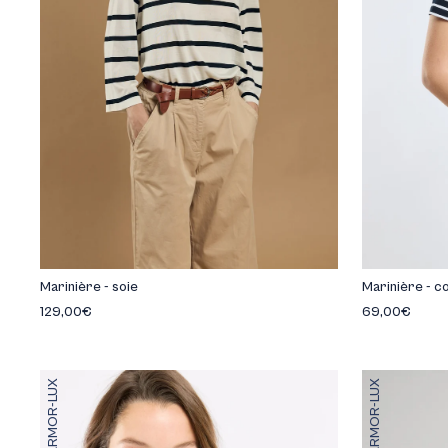
Marinière - soie
Marinière - c
129,00€
69,00€
ARMOR-LUX
ARMOR-LUX