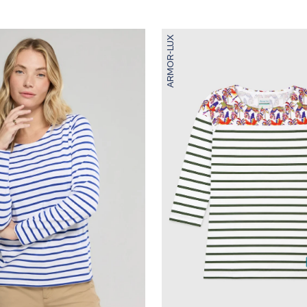
ARMOR-LUX