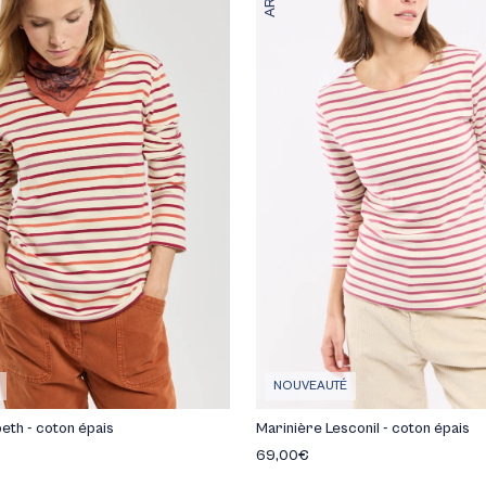
ières
NOUVEAUTÉ
eth - coton épais
Marinière Lesconil - coton épais
69,00€