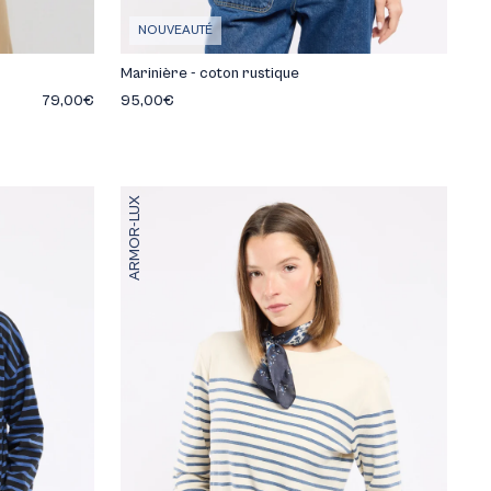
NOUVEAUTÉ
Marinière - coton rustique
79,00€
95,00€
ARMOR-LUX