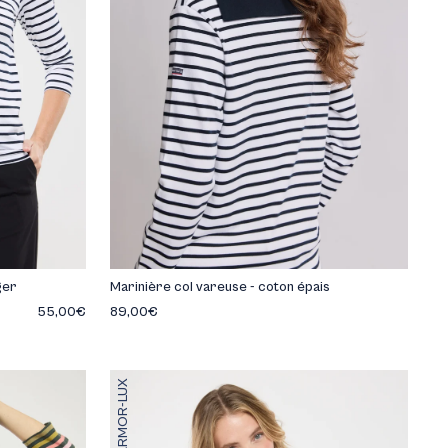
ger
Marinière col vareuse - coton épais
55,00€
89,00€
ARMOR-LUX