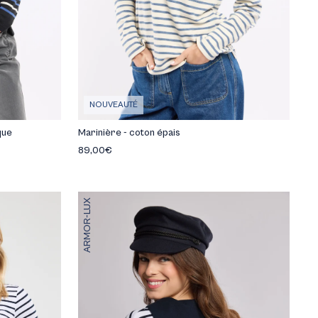
NOUVEAUTÉ
que
Marinière - coton épais
89,00€
ARMOR-LUX