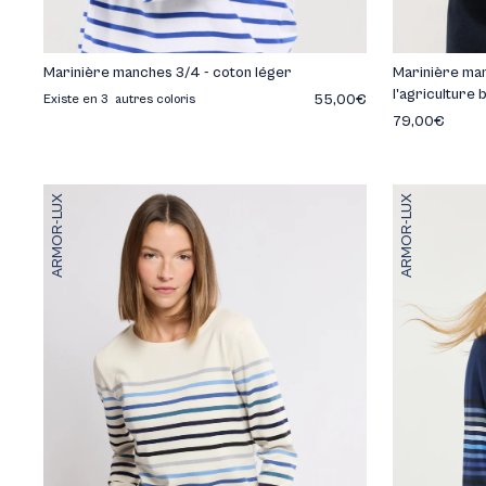
Marinière manches 3/4 - coton léger
Marinière man
l'agriculture 
55,00€
Existe en 3 autres coloris
79,00€
ARMOR-LUX
ARMOR-LUX