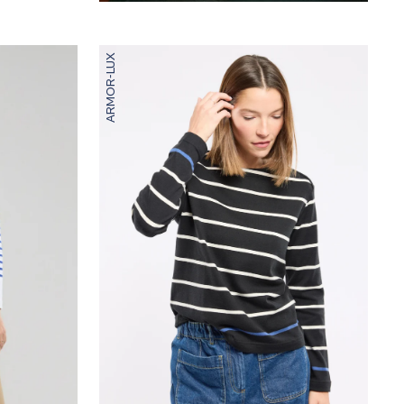
ARMOR-LUX