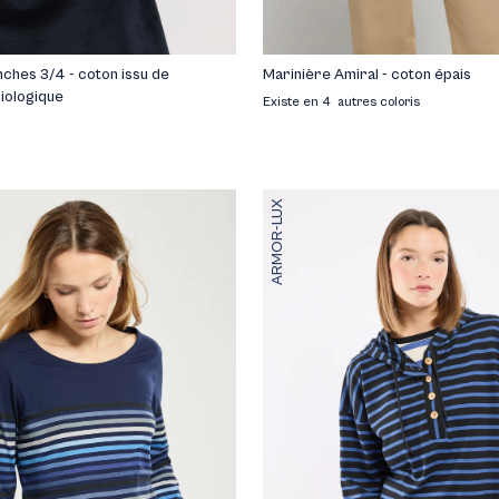
ches 3/4 - coton issu de
Marinière Amiral - coton épais
biologique
Existe en 4 autres coloris
ARMOR-LUX