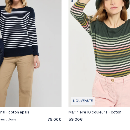
NOUVEAUTÉ
ral - coton épais
Marinière 10 couleurs - coton
79,00€
59,00€
res coloris