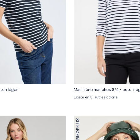
oton léger
Marinière manches 3/4 - coton lé
Existe en 3 autres coloris
ARMOR-LUX