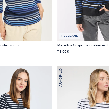
NOUVEAUTÉ
couleurs - coton
Marinière à capuche - coton rusti
119,00€
ARMOR-LUX