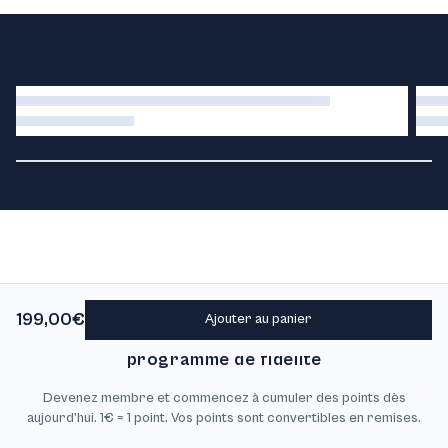
199,00€
Ajouter au panier
Découvrez notre
programme de fidélité
Devenez membre et commencez à cumuler des points dès
aujourd’hui. 1€ = 1 point. Vos points sont convertibles en remises.