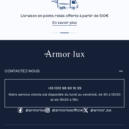
Retours gratuits sous 30 jours
En savoir plus
CONTACTEZ-NOUS
+33 (0)2 98 90 10 29
Notre service clients est disponible du lundi au vendredi, de 9h à 12h30
et de 13h30 à 18h.
@armorlux
@armorluxofficiel
@armor_lux