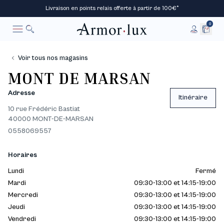
Livraison en points relais offerte à partir de 100€*
0
Rechercher
Annuler
Voir tous nos magasins
MONT DE MARSAN
Adresse
Itinéraire
10 rue Frédéric Bastiat
40000 MONT-DE-MARSAN
0558069557
Horaires
Lundi
Fermé
Mardi
09:30-13:00 et 14:15-19:00
Mercredi
09:30-13:00 et 14:15-19:00
Jeudi
09:30-13:00 et 14:15-19:00
Vendredi
09:30-13:00 et 14:15-19:00